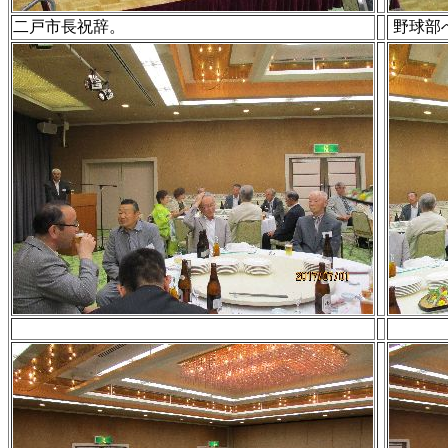
二戸市長祝辞。
野球部