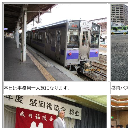
本日は事務局一人旅になります。
盛岡バ