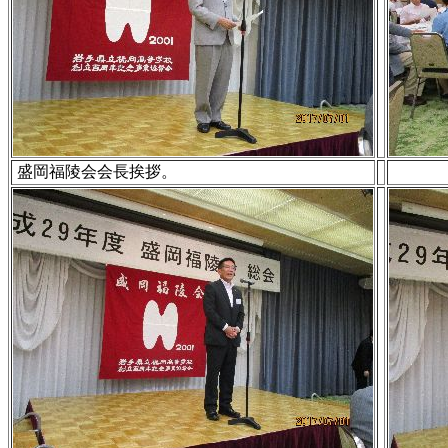
盛岡福陵会会長挨拶。