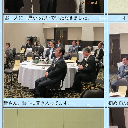
お二人に二戸からおいでいただきました。
オリン
皆さん、熱心に聞き入ってます。
初めての