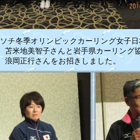
ックカーリング女子日本
岩手県カーリング協会
招きしました。